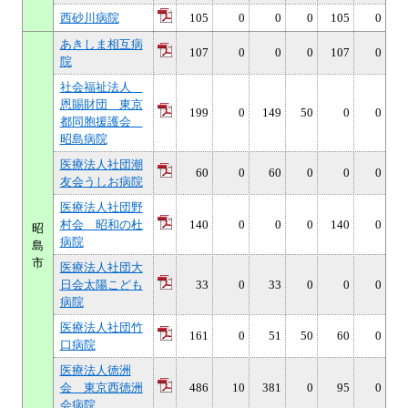
西砂川病院
105
0
0
0
105
0
あきしま相互病
107
0
0
0
107
0
院
社会福祉法人
恩賜財団 東京
199
0
149
50
0
0
都同胞援護会
昭島病院
医療法人社団潮
60
0
60
0
0
0
友会うしお病院
医療法人社団野
村会 昭和の杜
140
0
0
0
140
0
昭
病院
島
市
医療法人社団大
日会太陽こども
33
0
33
0
0
0
病院
医療法人社団竹
161
0
51
50
60
0
口病院
医療法人徳洲
会 東京西徳洲
486
10
381
0
95
0
会病院