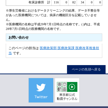
有床診療所 計
116
0
82
34
0
0
※厚生労働省におけるデータクリーニングの結果、データ不整合等
があった医療機関については、病床の機能区分を記載していませ
ん。
※医療機関の名称は平成29年7月1日時点の名称です。( )内は、平成
28年7月1日時点の医療機関の名称です。
お問い合わせ
このページの担当は
医療政策部 医療政策課 医療改革推進担
当
です。
ページの先頭へ戻る